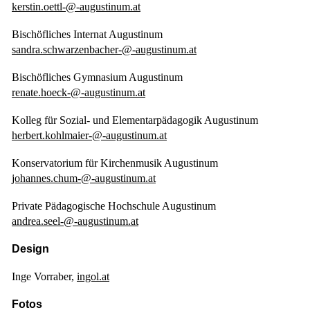
kerstin.oettl-@-augustinum.at
Bischöfliches Internat Augustinum
sandra.schwarzenbacher-@-augustinum.at
Bischöfliches Gymnasium Augustinum
renate.hoeck-@-augustinum.at
Kolleg für Sozial- und Elementarpädagogik Augustinum
herbert.kohlmaier-@-augustinum.at
Konservatorium für Kirchenmusik Augustinum
johannes.chum-@-augustinum.at
Private Pädagogische Hochschule Augustinum
andrea.seel-@-augustinum.at
Design
Inge Vorraber,
ingol.at
Fotos