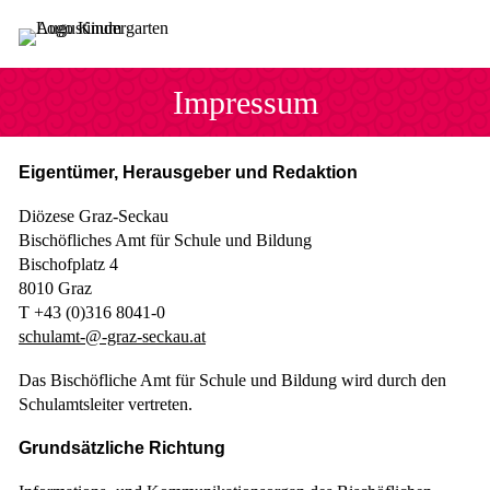
Sprung zum Hauptinhalt
Sprung zur Fusszeile
Impressum
Eigentümer, Herausgeber und Redaktion
Diözese Graz-Seckau
Bischöfliches Amt für Schule und Bildung
Bischofplatz 4
8010 Graz
T +43 (0)316 8041-0
schulamt-@-graz-seckau.at
Das Bischöfliche Amt für Schule und Bildung wird durch den
Schulamtsleiter vertreten.
Grundsätzliche Richtung