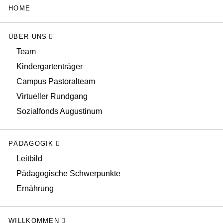
HOME
ÜBER UNS
Team
Kindergartenträger
Campus Pastoralteam
Virtueller Rundgang
Sozialfonds Augustinum
PÄDAGOGIK
Leitbild
Pädagogische Schwerpunkte
Ernährung
WILLKOMMEN