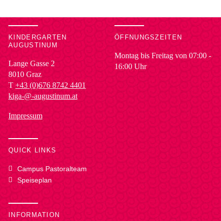
KINDERGARTEN
ÖFFNUNGSZEITEN
AUGUSTINUM
Montag bis Freitag von 07:00 -
Lange Gasse 2
16:00 Uhr
8010
Graz
T
+43 (0)676 8742 4401
kiga-@-augustinum.at
Impressum
QUICK LINKS
Campus Pastoralteam
Speiseplan
INFORMATION