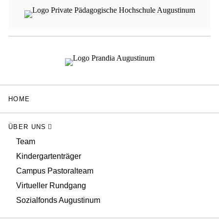
HOME
ÜBER UNS
Team
Kindergartenträger
Campus Pastoralteam
Virtueller Rundgang
Sozialfonds Augustinum