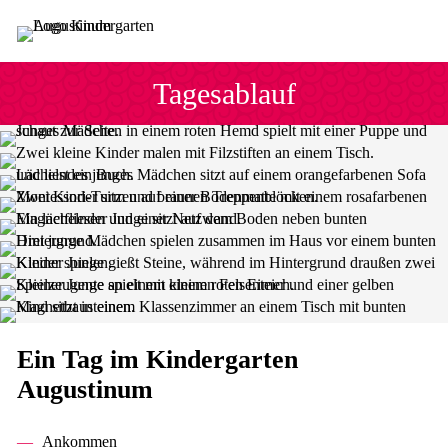
Sprung zum Hauptinhalt
Sprung zur Fusszeile
Tagesablauf
Ein Tag im Kindergarten
Augustinum
Ankommen