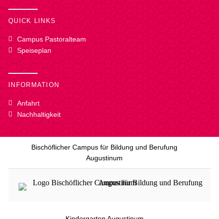
QUICK LINKS
Campus Pastoralteam
Speiseplan
INFORMATION
Anfahrt
Nachhaltigkeit
Bischöflicher Campus für Bildung und Berufung
Augustinum
Kindergarten Augustinum